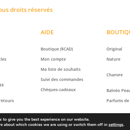
ous droits réservés
AIDE
BOUTIQ
Boutique
($CAD)
Original
cles
Mon compte
Nature
Ma liste de souhaits
Chanvre
Suivi des commandes
té
Chèques-cadeaux
Balnéo
Peau
 retours
Parfums de
onditions
 to give you the best experience on our website.
re about which cookies we are using or switch them off in
settings
.