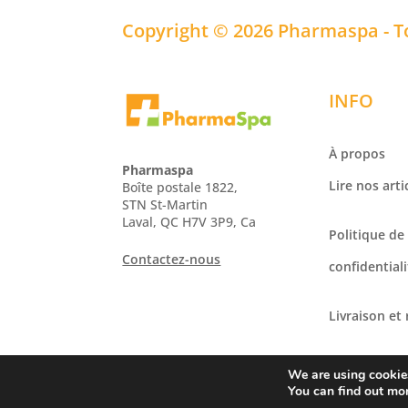
Copyright © 2026 Pharmaspa - T
INFO
À propos
Pharmaspa
Lire nos arti
Boîte postale 1822,
STN St-Martin
Laval, QC H7V 3P9, Ca
Politique de
Contactez-nous
confidentiali
Livraison et
Termes et c
We are using cookies
You can find out mo