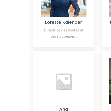
Lorette Kalender
Directrice des ventes et
développement
Ana