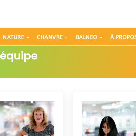
NATURE
CHANVRE
BALNEO
À PROPO
 équipe