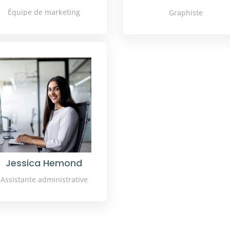
Équipe de marketing
Graphiste
Jessica Hemond
Assistante administrative