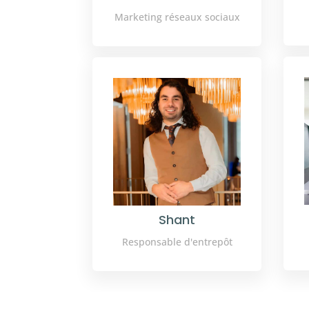
Marketing réseaux sociaux
Shant
Responsable d'entrepôt