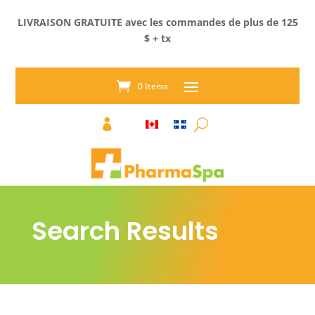
LIVRAISON GRATUITE avec les commandes de plus de 125
$ + tx
0 Items

Search Results