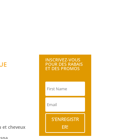
INSCRIVEZ-VOUS
UE
POUR DES RABAIS
ET DES PROMOS
S’ENREGISTR
ER!
 et cheveux
 spa