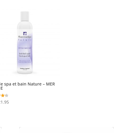
e spa et bain Nature – MER
ME
21.95