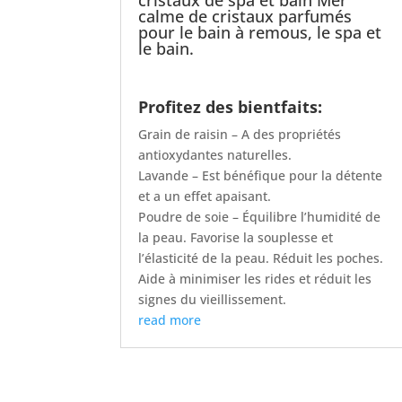
cristaux de spa et bain Mer
calme de cristaux parfumés
pour le bain à remous, le spa et
le bain.
Profitez des bientfaits:
Grain de raisin – A des propriétés
antioxydantes naturelles.
Lavande – Est bénéfique pour la détente
et a un effet apaisant.
Poudre de soie – Équilibre l’humidité de
la peau. Favorise la souplesse et
l’élasticité de la peau. Réduit les poches.
Aide à minimiser les rides et réduit les
signes du vieillissement.
read more