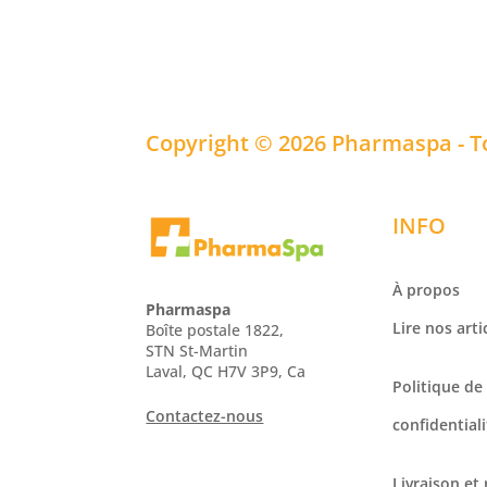
Copyright © 2026 Pharmaspa - T
INFO
À propos
Pharmaspa
Lire nos arti
Boîte postale 1822,
STN St-Martin
Laval, QC H7V 3P9, Ca
Politique de
Contactez-nous
confidentiali
Livraison et