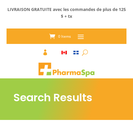
LIVRAISON GRATUITE avec les commandes de plus de 125
$ + tx
0 Items

Search Results