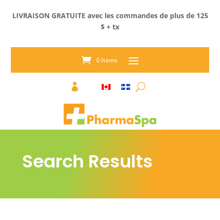
LIVRAISON GRATUITE avec les commandes de plus de 125
$ + tx
0 Items

Search Results