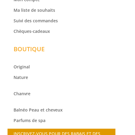
Ma liste de souhaits
Suivi des commandes
Chèques-cadeaux
BOUTIQUE
Original
Nature
Chanvre
Balnéo
Peau et cheveux
Parfums de spa
INSCRIVEZ-VOUS POUR DES RABAIS ET DES