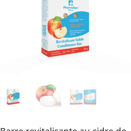
Barre revitalisante au cidre de