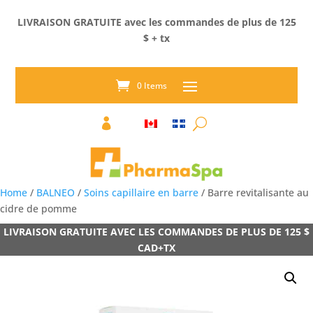
LIVRAISON GRATUITE avec les commandes de plus de 125
$ + tx
0 Items

Home
/
BALNEO
/
Soins capillaire en barre
/ Barre revitalisante au
cidre de pomme
LIVRAISON GRATUITE AVEC LES COMMANDES DE PLUS DE 125 $
CAD+TX