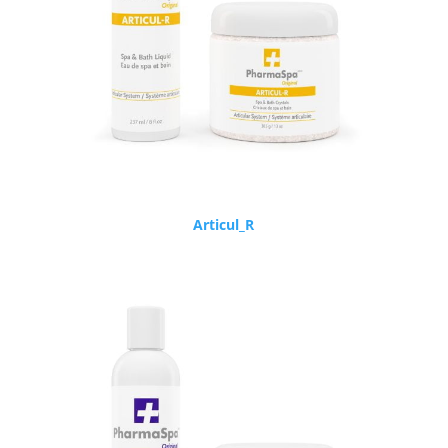
Articul_R