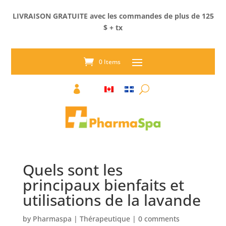
LIVRAISON GRATUITE avec les commandes de plus de 125
$ + tx
0 Items

Quels sont les
principaux bienfaits et
utilisations de la lavande
by
Pharmaspa
|
Thérapeutique
|
0 comments